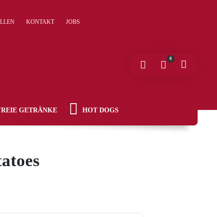
ELLEN
KONTAKT
JOBS
0
REIE GETRÄNKE
HOT DOGS
tatoes