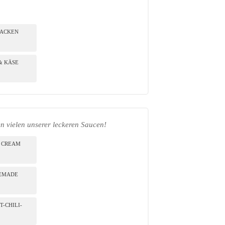
BACKEN
& KÄSE
n vielen unserer leckeren Saucen!
 CREAM
EMADE
-CHILI-