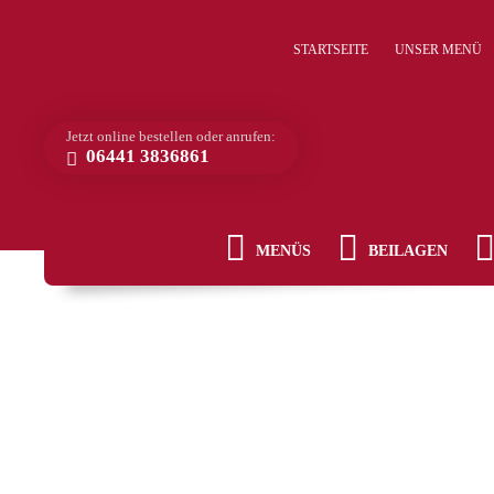
STARTSEITE
UNSER MENÜ
Jetzt online bestellen oder anrufen:
06441 3836861
MENÜS
BEILAGEN